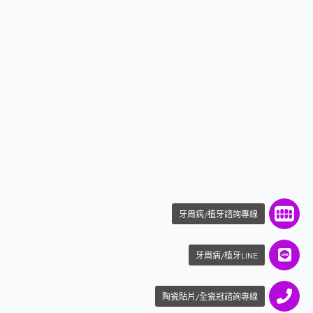
牙周病/植牙諮詢專線
牙周病/植牙LINE
陶瓷貼片/全瓷冠諮詢專線