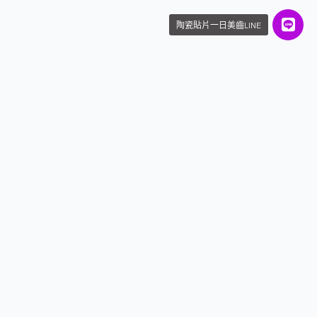
陶瓷貼片一日美齒LINE