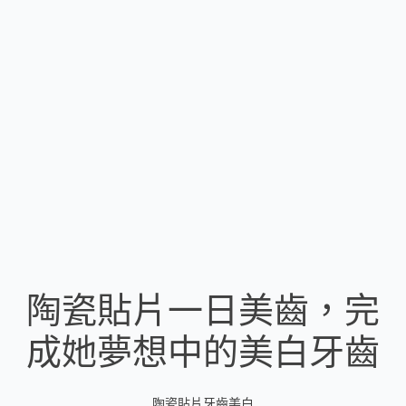
陶瓷貼片一日美齒，完
成她夢想中的美白牙齒
陶瓷貼片牙齒美白