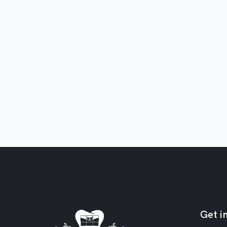
Get i