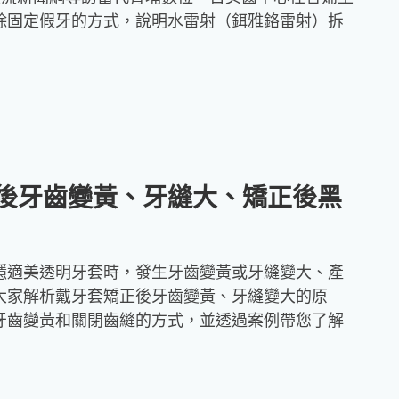
除固定假牙的方式，說明水雷射（鉺雅鉻雷射）拆
後牙齒變黃、牙縫大、矯正後黑
隱適美透明牙套時，發生牙齒變黃或牙縫變大、產
大家解析戴牙套矯正後牙齒變黃、牙縫變大的原
牙齒變黃和關閉齒縫的方式，並透過案例帶您了解