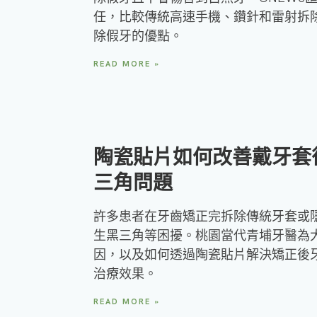
任，比較傳統高速手機、鑽針和雷射拆
除假牙的優點。
READ MORE »
陶瓷貼片如何改善戴牙套
三角問題
許多患者在牙齒矯正完拆除傳統牙套或
生黑三角等困擾。桃園當代青埔牙醫為
因，以及如何透過陶瓷貼片解決矯正後
治療效果。
READ MORE »