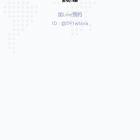
加Line預約
ID : @591wtsva