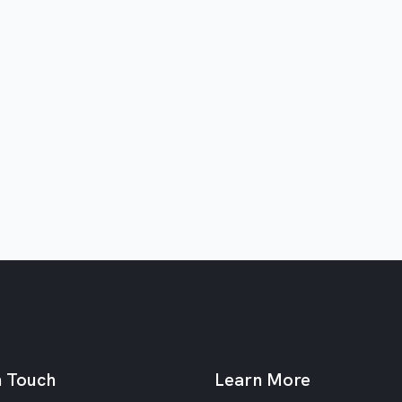
n Touch
Learn More