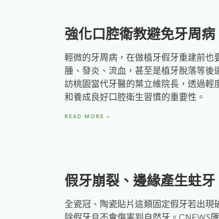
強化口腔衛教避免牙周病
輕微的牙周病，在做植牙假牙重建前也
腫、發炎、流血，甚至是植牙脫落等後遺
訪桃園當代牙醫的葉立維院長，透過輕
和養成良好口腔衛生習慣的重要性。
READ MORE »
假牙崩裂、邊緣產生蛀牙
全瓷冠、陶瓷貼片這類固定假牙若出現
除假牙且不會傷害到自然牙。CNEWS