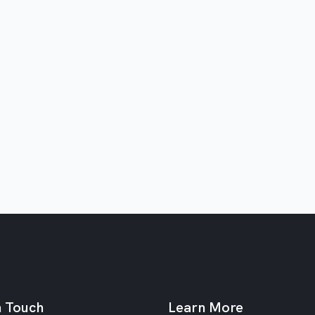
n Touch
Learn More