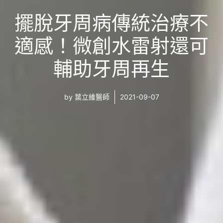
擺脫牙周病傳統治療不
適感！微創水雷射還可
輔助牙周再生
by
葉立維醫師
2021-09-07