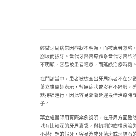
輕微牙周病常因症狀不明顯，而被患者忽略
崩壞而拔牙。當代牙醫醫療體系當代牙醫診
不明顯，容易被患者輕忽，而延誤治療時機
在門診當中，患者被檢查出牙周病者不在少
葉立維醫師表示，暫無症狀或沒有不舒服，
默持續進行，因此容易漸漸延遲最佳治療時
子。
葉立維醫師用實際案例說明，在牙周方面雖
域有比較深的牙周囊袋，與初期的齒槽骨流
不甚理想的假牙，容易造成牙菌斑或牙結石