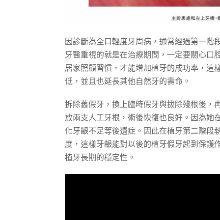
因診斷為全口輕度牙周病，通常經過第一階
牙醫重視的就是在治療期間，一定要關心口
居家照顧習慣，才能增加植牙的成功率，這
低，並且也延長其他自然牙的壽命。
拆除舊假牙，換上臨時假牙與拔除殘根後，
放兩支人工牙根，術後恢復也良好。因為她
化牙齦不足等後遺症。因此在植牙第二階段
度，這樣牙齦能對以後的植牙假牙起到保護
植牙長期的穩定性。