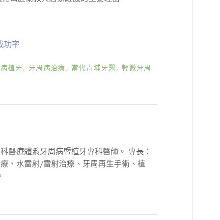
成功率
周病植牙
,
牙周病治療
,
當代青埔牙醫
,
輕微牙周
科醫療體系牙周病暨植牙專科醫師。 專長：
療、水雷射/雷射治療、牙周再生手術、植
。