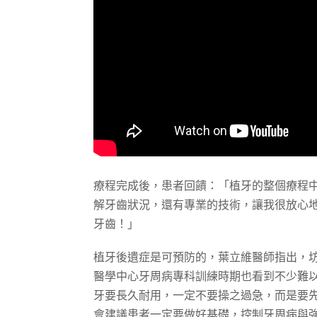
療程完成後，患者回饋：「植牙的整個療程
解牙齒狀況，還有專業的技術，讓我很放心
牙齒！」
植牙後遺症是可預防的，葉立維醫師指出，
醫學中心牙周病專科訓練時期也看到不少難
牙要長久耐用，一定不要操之過急，而是要
會建議患者一定要做好基礎，控制牙周病與