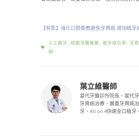
【有影】強化口腔衛教避免牙周病 增加植牙
人工植牙
,
桃園牙醫推薦
,
植牙成功率
,
牙
病
葉立維醫師
當代牙醫診所院長、當代牙
牙周病治療、嚴重牙周病治
牙、All on 4快速全口植牙