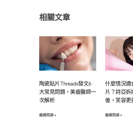
相關文章
陶瓷貼片Threads發文6
什麼情況適
大常見問題，美齒醫師一
片？詩亞拆
次解析
後，笑容更
繼續閱讀 »
繼續閱讀 »