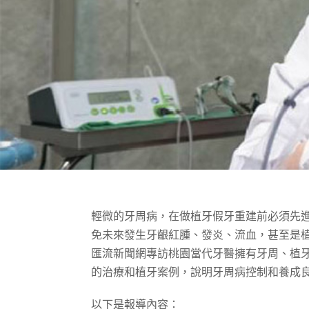
輕微的牙周病，在做植牙假牙重建前必須先
免未來發生牙齦紅腫、發炎、流血，甚至是植
匯流新聞網專訪桃園當代牙醫擁有牙周、植
的治療和植牙案例，說明牙周病控制和養成
以下是報導內容：