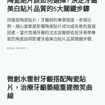
陶瓷貼片該如何選擇? 決定牙齒
美白貼片品質的5大關鍵步驟
同樣是陶瓷貼片，牙醫師的專業程度、參與比
例、細心度都是影響陶瓷貼片成功或失敗的直接
因素。當代青埔牙醫的沈志容醫師從前牙美學專
家的角度說明影響牙齒美白貼片品質關鍵步驟…
READ MORE »
微創水雷射牙齦搭配陶瓷貼
片，治療牙齦萎縮重建微笑曲
線