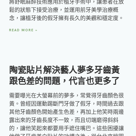
將舒眠麻醉技術應用於植牙手術中，讓患者在放
鬆的狀態下接受治療，並運用前牙美學治療概
念，讓植牙後的假牙擁有長久的美觀和穩定度。
READ MORE »
陶瓷貼片解決藝人夢多牙齒黃
跟色差的問題，代言也更多了
需要曝光在大螢幕前的夢多，常覺得牙齒顏色很
黃。曾經因運動踢斷門牙做了假牙，時間過去跟
其他牙齒顏色開始產生色差，再加上他笑時兩邊
露出來的牙齒長度不一致，而且切端磨得斜斜
的，讓他笑起來都要用手遮住嘴巴。這些困擾讓