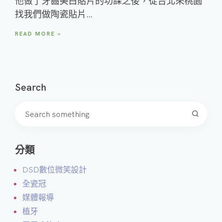
他做了牙齒美白貼片的功課之後，從台北來桃園
找我們做陶瓷貼片…
READ MORE »
Search
分類
DSD數位微笑設計
全瓷冠
媒體報導
植牙