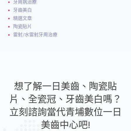
牙周病治療
牙齒美白
精選文章
陶瓷貼片
雷射/水雷射牙周治療
想了解一日美齒、陶瓷貼
片、全瓷冠、牙齒美白嗎？
立刻諮詢當代青埔數位一日
美齒中心吧!