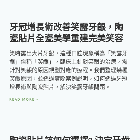
牙冠增長術改善笑露牙齦，陶
瓷貼片全瓷美學重建完美笑容
笑時露出大片牙齦，這種口腔現象稱為「笑露牙
齦」俗稱「笑齦」，臨床上針對笑齦的治療，需
針對笑齦的原因規劃對應的療程。我們整理幾種
笑齦原因，並透過實際案例說明，如何透過牙冠
增長術與陶瓷貼片，解決笑露牙齦問題。
READ MORE »