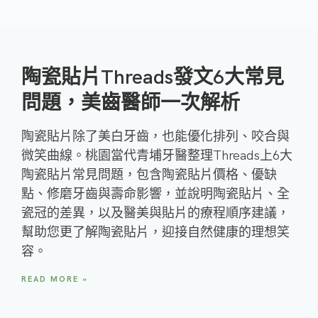
陶瓷貼片Threads發文6大常見
問題，美齒醫師一次解析
陶瓷貼片除了美白牙齒，也能優化排列、咬合與
微笑曲線。桃園當代青埔牙醫整理Threads上6大
陶瓷貼片常見問題，包含陶瓷貼片價格、優缺
點、修磨牙齒與壽命影響，並說明陶瓷貼片、全
瓷冠的差異，以及醫美與貼片的療程順序建議，
幫助您更了解陶瓷貼片，迎接自然健康的理想笑
容。
READ MORE »