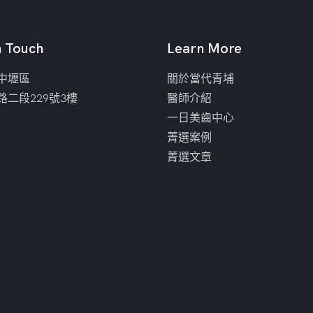
n Touch
Learn More
中壢區
關於當代青埔
路二段229號3樓
醫師介紹
一日美齒中心
菁選案例
菁選文章