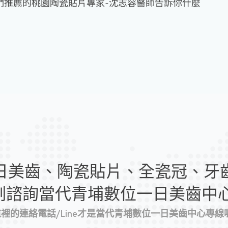
們推薦的桃園陶瓷貼片專家-沈志容醫師告訴你什麼
日美齒、陶瓷貼片、全瓷冠、牙
刻諮詢當代青埔數位一日美齒中心
 這裡的連絡電話/Line才是當代青埔數位一日美齒中心專線喔!