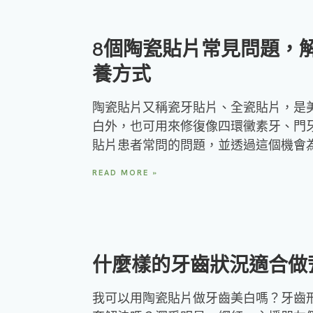
8個陶瓷貼片常見問題，
養方式
陶瓷貼片又稱瓷牙貼片、全瓷貼片，是
白外，也可用來修復像四環黴素牙、門
貼片患者常問的問題，並透過這個機會
READ MORE »
什麼樣的牙齒狀況適合做
我可以用陶瓷貼片做牙齒美白嗎？牙齒