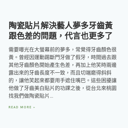
陶瓷貼片解決藝人夢多牙齒黃
跟色差的問題，代言也更多了
需要曝光在大螢幕前的夢多，常覺得牙齒顏色很
黃。曾經因運動踢斷門牙做了假牙，時間過去跟
其他牙齒顏色開始產生色差，再加上他笑時兩邊
露出來的牙齒長度不一致，而且切端磨得斜斜
的，讓他笑起來都要用手遮住嘴巴。這些困擾讓
他做了牙齒美白貼片的功課之後，從台北來桃園
找我們做陶瓷貼片…
READ MORE »