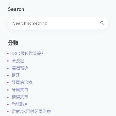
Search
分類
DSD數位微笑設計
全瓷冠
媒體報導
植牙
牙周病治療
牙齒美白
精選文章
陶瓷貼片
雷射/水雷射牙周治療