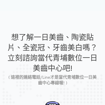
想了解一日美齒、陶瓷貼
片、全瓷冠、牙齒美白嗎？
立刻諮詢當代青埔數位一日
美齒中心吧!
( 這裡的連絡電話/Line才是當代青埔數位一日美
齒中心專線喔! )