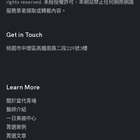
rights reserved. 未經授權許可，本網站禁止任何網際網路
服務業者擷取或轉載內容。
Get in Touch
桃園市中壢區
高鐵南路二段229號3樓
Learn More
關於當代青埔
醫師介紹
一日美齒中心
菁選案例
菁選文章