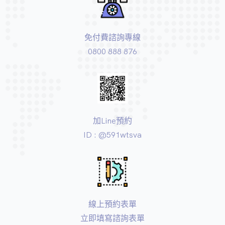
免付費諮詢專線
0800 888 876
加Line預約
ID : @591wtsva
線上預約表單
立即填寫諮詢表單