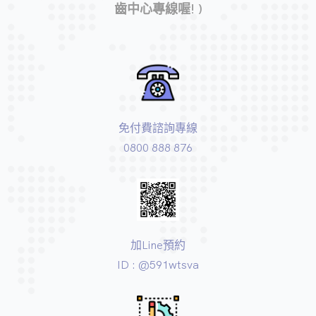
齒中心專線喔! )
免付費諮詢專線
0800 888 876
加Line預約
ID : @591wtsva