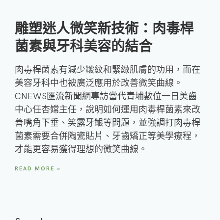
雕塑迷人微笑新技術：肉毒桿
菌素與牙科美容的結合
肉毒桿菌素有減少皺紋和緊緻肌膚的功用，而在
美容牙科中也被廣泛應用於改善微笑曲線。
CNEWS匯流新聞網專訪當代青埔數位一日美齒
中心任杏嫦主任，說明如何運用肉毒桿菌素來改
善嘴角下垂、笑露牙齦等問題，並強調打肉毒桿
菌素需要合併陶瓷貼片、牙齒矯正等美學療程，
才能更容易獲得理想的微笑曲線。
READ MORE »