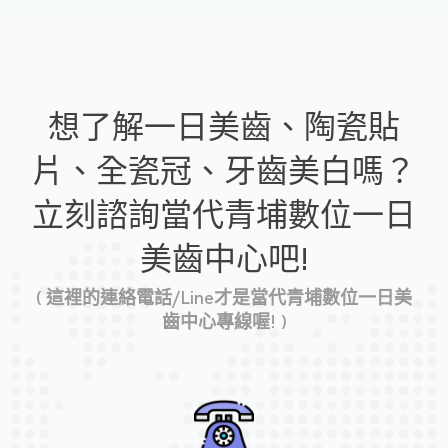
想了解一日美齒、陶瓷貼
片、全瓷冠、牙齒美白嗎？
立刻諮詢當代青埔數位一日
美齒中心吧!
( 這裡的連絡電話/Line才是當代青埔數位一日美
齒中心專線喔! )