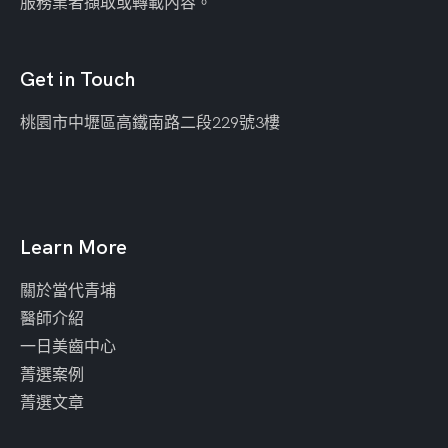
服務業者擷取或轉載內容。
Get in Touch
桃園市中壢區
高鐵南路二段229號3樓
Learn More
關於當代青埔
醫師介紹
一日美齒中心
菁選案例
菁選文章