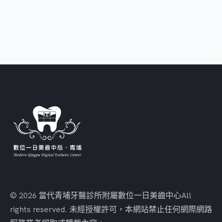
© 2026 當代青埔牙醫診所附屬數位一日美齒中心
All
rights reserved. 未經授權許可，本網站禁止任何網際網路