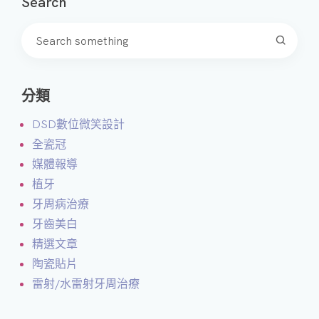
Search
分類
DSD數位微笑設計
全瓷冠
媒體報導
植牙
牙周病治療
牙齒美白
精選文章
陶瓷貼片
雷射/水雷射牙周治療