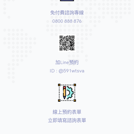
免付費諮詢專線
0800 888 876
加Line預約
ID : @591wtsva
線上預約表單
立即填寫諮詢表單