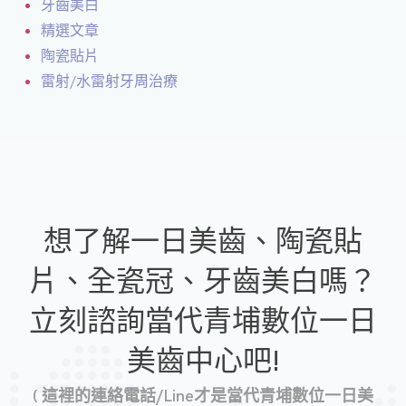
牙齒美白
精選文章
陶瓷貼片
雷射/水雷射牙周治療
想了解一日美齒、陶瓷貼
片、全瓷冠、牙齒美白嗎？
立刻諮詢當代青埔數位一日
美齒中心吧!
( 這裡的連絡電話/Line才是當代青埔數位一日美