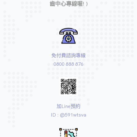
齒中心專線喔! )
免付費諮詢專線
0800 888 876
加Line預約
ID : @591wtsva