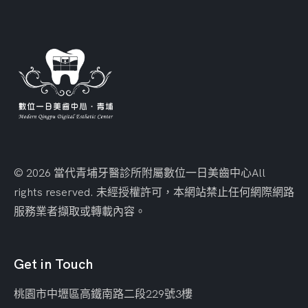
© 2026 當代青埔牙醫診所附屬數位一日美齒中心
All
rights reserved. 未經授權許可，本網站禁止任何網際網路
服務業者擷取或轉載內容。
Get in Touch
桃園市中壢區
高鐵南路二段229號3樓