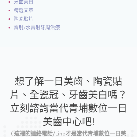
牙齒美白
精選文章
陶瓷貼片
雷射/水雷射牙周治療
想了解一日美齒、陶瓷貼
片、全瓷冠、牙齒美白嗎？
立刻諮詢當代青埔數位一日
美齒中心吧!
( 這裡的連絡電話/Line才是當代青埔數位一日美