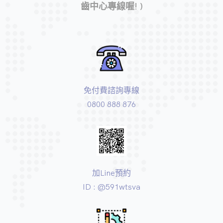
齒中心專線喔! )
免付費諮詢專線
0800 888 876
加Line預約
ID : @591wtsva