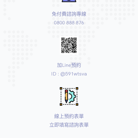
免付費諮詢專線
0800 888 876
加Line預約
ID : @591wtsva
線上預約表單
立即填寫諮詢表單