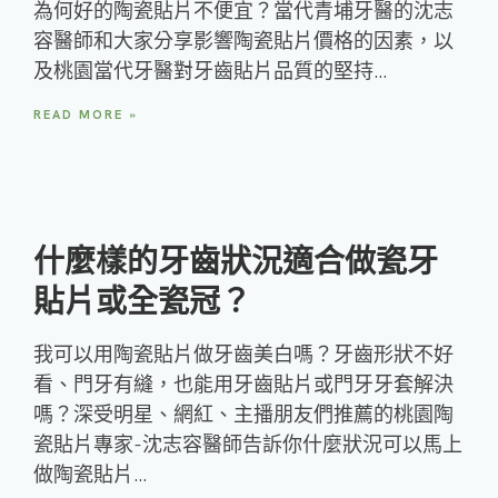
為何好的陶瓷貼片不便宜？當代青埔牙醫的沈志
容醫師和大家分享影響陶瓷貼片價格的因素，以
及桃園當代牙醫對牙齒貼片品質的堅持…
READ MORE »
什麼樣的牙齒狀況適合做瓷牙
貼片或全瓷冠？
我可以用陶瓷貼片做牙齒美白嗎？牙齒形狀不好
看、門牙有縫，也能用牙齒貼片或門牙牙套解決
嗎？深受明星、網紅、主播朋友們推薦的桃園陶
瓷貼片專家-沈志容醫師告訴你什麼狀況可以馬上
做陶瓷貼片…