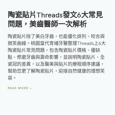
陶瓷貼片Threads發文6大常見
問題，美齒醫師一次解析
陶瓷貼片除了美白牙齒，也能優化排列、咬合與
微笑曲線。桃園當代青埔牙醫整理Threads上6大
陶瓷貼片常見問題，包含陶瓷貼片價格、優缺
點、修磨牙齒與壽命影響，並說明陶瓷貼片、全
瓷冠的差異，以及醫美與貼片的療程順序建議，
幫助您更了解陶瓷貼片，迎接自然健康的理想笑
容。
READ MORE »