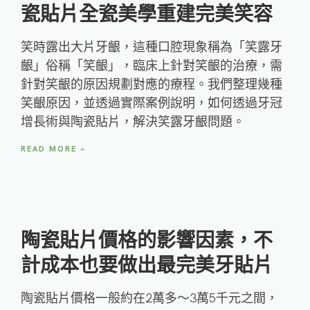
瓷貼片全瓷美學重建完美笑容
笑時露出大片牙齦，這種口腔現象稱為「笑露牙
齦」俗稱「笑齦」，臨床上針對笑齦的治療，需
針對笑齦的原因規劃對應的療程。我們整理幾種
笑齦原因，並透過實際案例說明，如何透過牙冠
增長術與陶瓷貼片，解決笑露牙齦問題。
READ MORE »
陶瓷貼片價格的影響因素，不
計成本也要做出最完美牙貼片
陶瓷貼片價格一般約在2萬多～3萬5千元之間，