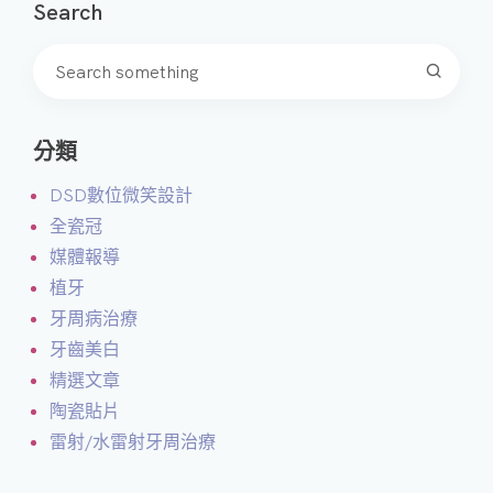
Search
分類
DSD數位微笑設計
全瓷冠
媒體報導
植牙
牙周病治療
牙齒美白
精選文章
陶瓷貼片
雷射/水雷射牙周治療