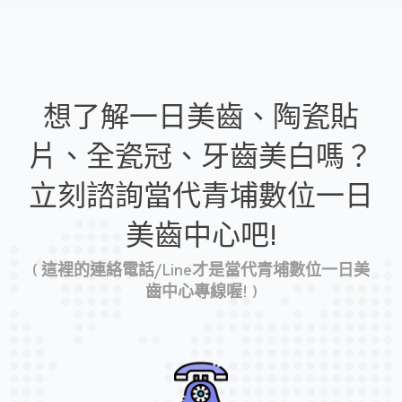
想了解一日美齒、陶瓷貼
片、全瓷冠、牙齒美白嗎？
立刻諮詢當代青埔數位一日
美齒中心吧!
( 這裡的連絡電話/Line才是當代青埔數位一日美
齒中心專線喔! )