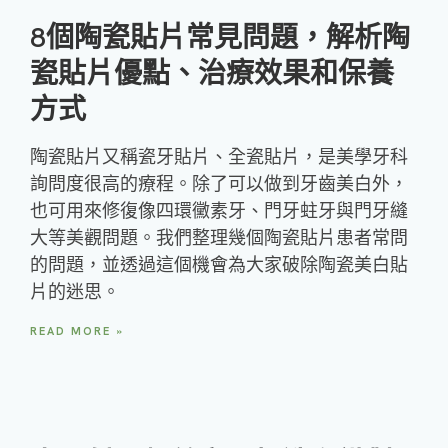
8個陶瓷貼片常見問題，解析陶
瓷貼片優點、治療效果和保養
方式
陶瓷貼片又稱瓷牙貼片、全瓷貼片，是美學牙科
詢問度很高的療程。除了可以做到牙齒美白外，
也可用來修復像四環黴素牙、門牙蛀牙與門牙縫
大等美觀問題。我們整理幾個陶瓷貼片患者常問
的問題，並透過這個機會為大家破除陶瓷美白貼
片的迷思。
READ MORE »