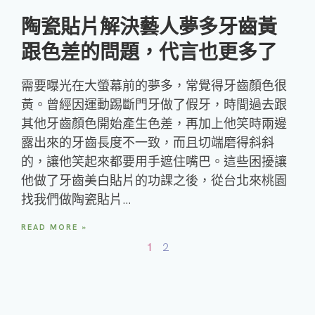
陶瓷貼片解決藝人夢多牙齒黃
跟色差的問題，代言也更多了
需要曝光在大螢幕前的夢多，常覺得牙齒顏色很
黃。曾經因運動踢斷門牙做了假牙，時間過去跟
其他牙齒顏色開始產生色差，再加上他笑時兩邊
露出來的牙齒長度不一致，而且切端磨得斜斜
的，讓他笑起來都要用手遮住嘴巴。這些困擾讓
他做了牙齒美白貼片的功課之後，從台北來桃園
找我們做陶瓷貼片…
READ MORE »
1
2