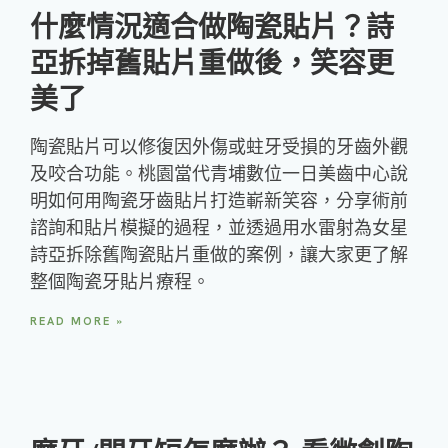
什麼情況適合做陶瓷貼片？詩
亞拆掉舊貼片重做後，笑容更
美了
陶瓷貼片可以修復因外傷或蛀牙受損的牙齒外觀
及咬合功能。桃園當代青埔數位一日美齒中心說
明如何用陶瓷牙齒貼片打造嶄新笑容，分享術前
諮詢和貼片模擬的過程，並透過用水雷射為女星
詩亞拆除舊陶瓷貼片重做的案例，讓大家更了解
整個陶瓷牙貼片療程。
READ MORE »