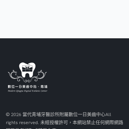
© 2026 當代青埔牙醫診所附屬數位一日美齒中心
All
rights reserved. 未經授權許可，本網站禁止任何網際網路