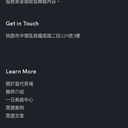
服務業者擷取或轉載內容。
Get in Touch
桃園市中壢區
高鐵南路二段229號3樓
Learn More
關於當代青埔
醫師介紹
一日美齒中心
菁選案例
菁選文章