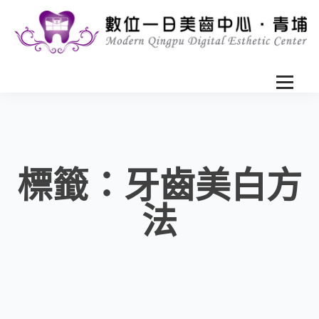
標籤：牙齒美白方
法