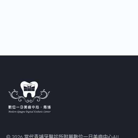
© 2026 當代青埔牙醫診所附屬數位一日美齒中心
All