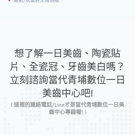
雷射/水雷射牙周治療
想了解一日美齒、陶瓷貼
片、全瓷冠、牙齒美白嗎？
立刻諮詢當代青埔數位一日
美齒中心吧!
( 這裡的連絡電話/Line才是當代青埔數位一日美
齒中心專線喔! )