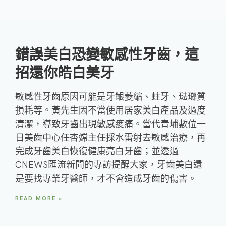
錯誤美白恐變敏感性牙齒，這
招還你皓白美牙
敏感性牙齒原因可能是牙齦萎縮、蛀牙、琺瑯質
損耗等。黃先生因不當使用居家美白產品及過度
清潔，導致牙齒出現敏感痠痛。當代青埔數位一
日美齒中心任杏嫦主任採水雷射去敏感治療，再
完成牙齒美白恢復健康亮白牙齒；並透過
CNEWS匯流新聞的專訪提醒大家，牙齒美白還
是要找專業牙醫師，才不會造成牙齒的傷害。
READ MORE »