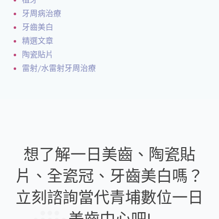
牙周病治療
牙齒美白
精選文章
陶瓷貼片
雷射/水雷射牙周治療
想了解一日美齒、陶瓷貼
片、全瓷冠、牙齒美白嗎？
立刻諮詢當代青埔數位一日
美齒中心吧!