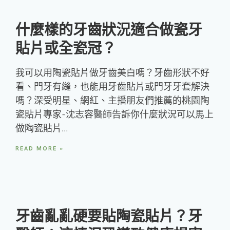
什麼樣的牙齒狀況適合做瓷牙
貼片或全瓷冠？
我可以用陶瓷貼片做牙齒美白嗎？牙齒形狀不好
看、門牙有縫，也能用牙齒貼片或門牙牙套解決
嗎？深受明星、網紅、主播朋友們推薦的桃園陶
瓷貼片專家-沈志容醫師告訴你什麼狀況可以馬上
做陶瓷貼片…
READ MORE »
牙齒亂亂硬要貼陶瓷貼片？牙