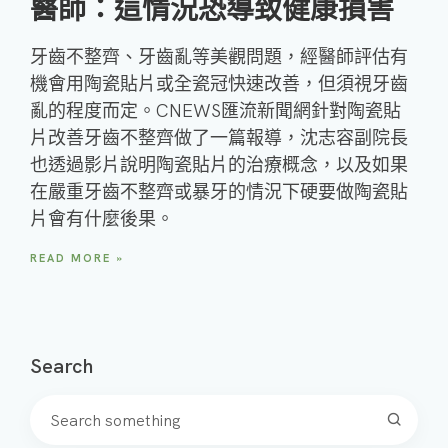
醫師：這情況恐導致健康損害
牙齒不整齊、牙齒亂等美觀問題，經醫師評估有
機會用陶瓷貼片或全瓷冠快速改善，但須視牙齒
亂的程度而定。CNEWS匯流新聞網針對陶瓷貼
片改善牙齒不整齊做了一篇報導，沈志容副院長
也透過影片說明陶瓷貼片的治療概念，以及如果
在嚴重牙齒不整齊或暴牙的情況下硬要做陶瓷貼
片會有什麼後果。
READ MORE »
Search