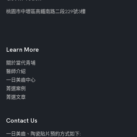
桃園市中壢區
高鐵南路二段229號3樓
Learn More
關於當代青埔
醫師介紹
一日美齒中心
菁選案例
菁選文章
Contact Us
一日美齒、陶瓷貼片預約方式如下: