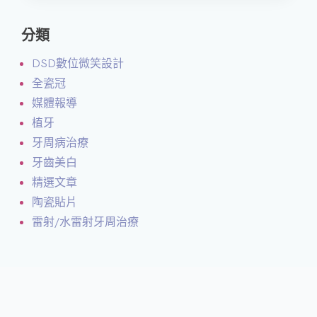
分類
DSD數位微笑設計
全瓷冠
媒體報導
植牙
牙周病治療
牙齒美白
精選文章
陶瓷貼片
雷射/水雷射牙周治療