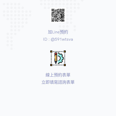
加Line預約
ID : @591wtsva
線上預約表單
立即填寫諮詢表單