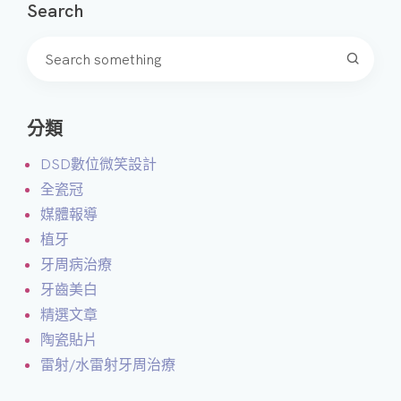
Search
分類
DSD數位微笑設計
全瓷冠
媒體報導
植牙
牙周病治療
牙齒美白
精選文章
陶瓷貼片
雷射/水雷射牙周治療