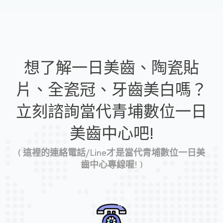
想了解一日美齒、陶瓷貼
片、全瓷冠、牙齒美白嗎？
立刻諮詢當代青埔數位一日
美齒中心吧!
( 這裡的連絡電話/Line才是當代青埔數位一日美
齒中心專線喔! )