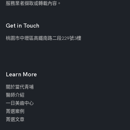
服務業者擷取或轉載內容。
Get in Touch
桃園市中壢區
高鐵南路二段229號3樓
Learn More
關於當代青埔
醫師介紹
一日美齒中心
菁選案例
菁選文章