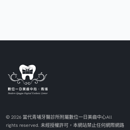
© 2026 當代青埔牙醫診所附屬數位一日美齒中心
All
rights reserved. 未經授權許可，本網站禁止任何網際網路