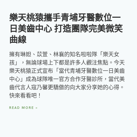
樂天桃猿攜手青埔牙醫數位一
日美齒中心 打造團隊完美微笑
曲線
擁有琳妲、苡萱、林襄的知名啦啦隊「樂天女
孩」，無論球場上下都是許多人觀注焦點。今天
樂天桃猿正式宣布「當代青埔牙醫數位一日美齒
中心」成為球隊唯一官方合作牙醫診所，當代美
齒代言人寇乃馨更驕傲的向大家分享她的心得。
快來看看吧！
READ MORE »