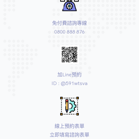
免付費諮詢專線
0800 888 876
加Line預約
ID : @591wtsva
線上預約表單
立即填寫諮詢表單