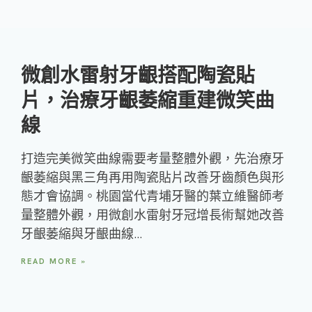
微創水雷射牙齦搭配陶瓷貼
片，治療牙齦萎縮重建微笑曲
線
打造完美微笑曲線需要考量整體外觀，先治療牙
齦萎縮與黑三角再用陶瓷貼片改善牙齒顏色與形
態才會協調。桃園當代青埔牙醫的葉立維醫師考
量整體外觀，用微創水雷射牙冠增長術幫她改善
牙齦萎縮與牙齦曲線…
READ MORE »