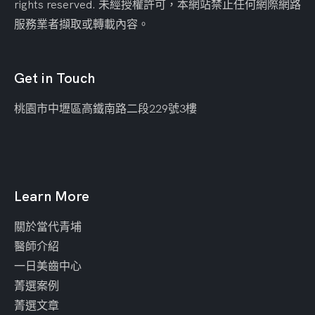
rights reserved. 未經授權許可，本網站禁止任何網際網路
服務業者擷取或轉載內容。
Get in Touch
桃園市中壢區
高鐵南路二段229號3樓
Learn More
關於當代青埔
醫師介紹
一日美齒中心
菁選案例
菁選文章