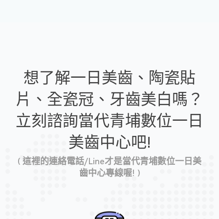
想了解一日美齒、陶瓷貼
片、全瓷冠、牙齒美白嗎？
立刻諮詢當代青埔數位一日
美齒中心吧!
( 這裡的連絡電話/Line才是當代青埔數位一日美
齒中心專線喔! )