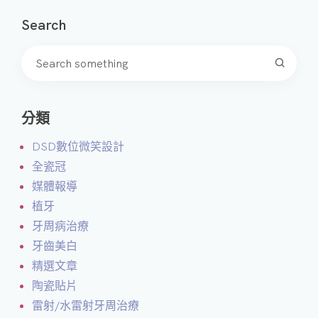
Search
分類
DSD數位微笑設計
全瓷冠
媒體報導
植牙
牙周病治療
牙齒美白
精選文章
陶瓷貼片
雷射/水雷射牙周治療