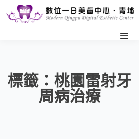
標籤：桃園雷射牙
周病治療