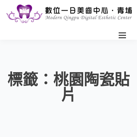
標籤：桃園陶瓷貼
片