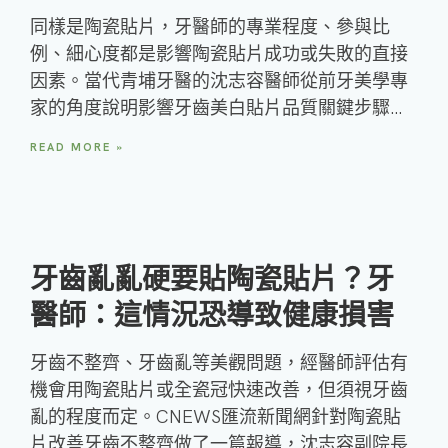
同樣是陶瓷貼片，牙醫師的專業程度、參與比
例、細心度都是影響陶瓷貼片成功或失敗的直接
因素。當代青埔牙醫的沈志容醫師從前牙美學專
家的角度說明影響牙齒美白貼片品質關鍵步驟…
READ MORE »
牙齒亂亂硬要貼陶瓷貼片？牙
醫師：這情況恐導致健康損害
牙齒不整齊、牙齒亂等美觀問題，經醫師評估有
機會用陶瓷貼片或全瓷冠快速改善，但須視牙齒
亂的程度而定。CNEWS匯流新聞網針對陶瓷貼
片改善牙齒不整齊做了一篇報導，沈志容副院長