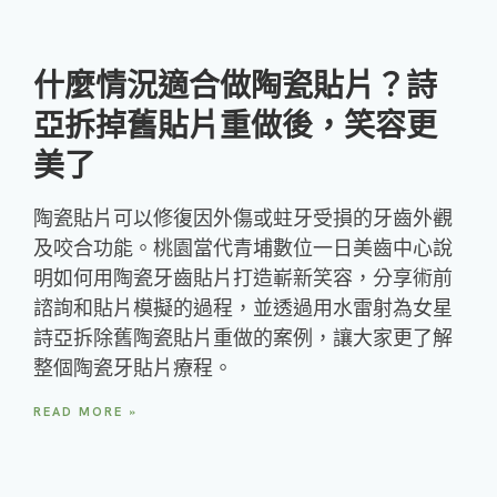
什麼情況適合做陶瓷貼片？詩
亞拆掉舊貼片重做後，笑容更
美了
陶瓷貼片可以修復因外傷或蛀牙受損的牙齒外觀
及咬合功能。桃園當代青埔數位一日美齒中心說
明如何用陶瓷牙齒貼片打造嶄新笑容，分享術前
諮詢和貼片模擬的過程，並透過用水雷射為女星
詩亞拆除舊陶瓷貼片重做的案例，讓大家更了解
整個陶瓷牙貼片療程。
READ MORE »