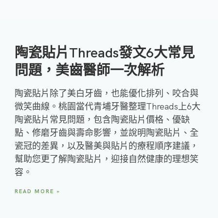
陶瓷貼片Threads發文6大常見
問題，美齒醫師一次解析
陶瓷貼片除了美白牙齒，也能優化排列、咬合與
微笑曲線。桃園當代青埔牙醫整理Threads上6大
陶瓷貼片常見問題，包含陶瓷貼片價格、優缺
點、修磨牙齒與壽命影響，並說明陶瓷貼片、全
瓷冠的差異，以及醫美與貼片的療程順序建議，
幫助您更了解陶瓷貼片，迎接自然健康的理想笑
容。
READ MORE »