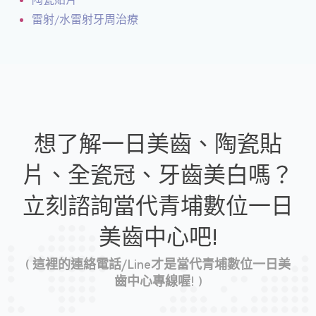
雷射/水雷射牙周治療
想了解一日美齒、陶瓷貼
片、全瓷冠、牙齒美白嗎？
立刻諮詢當代青埔數位一日
美齒中心吧!
( 這裡的連絡電話/Line才是當代青埔數位一日美
齒中心專線喔! )