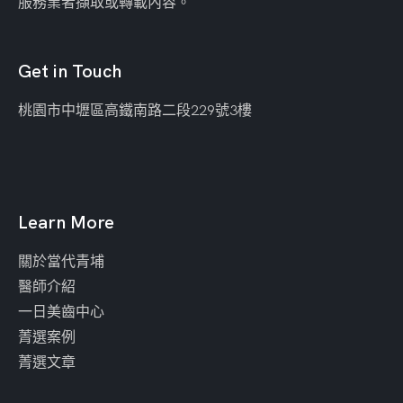
服務業者擷取或轉載內容。
Get in Touch
桃園市中壢區
高鐵南路二段229號3樓
Learn More
關於當代青埔
醫師介紹
一日美齒中心
菁選案例
菁選文章