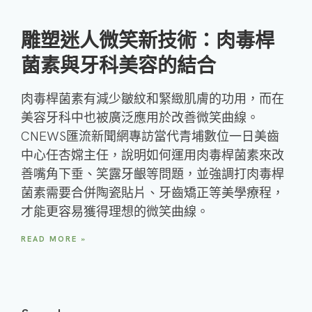
雕塑迷人微笑新技術：肉毒桿
菌素與牙科美容的結合
肉毒桿菌素有減少皺紋和緊緻肌膚的功用，而在
美容牙科中也被廣泛應用於改善微笑曲線。
CNEWS匯流新聞網專訪當代青埔數位一日美齒
中心任杏嫦主任，說明如何運用肉毒桿菌素來改
善嘴角下垂、笑露牙齦等問題，並強調打肉毒桿
菌素需要合併陶瓷貼片、牙齒矯正等美學療程，
才能更容易獲得理想的微笑曲線。
READ MORE »