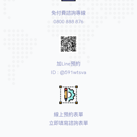
免付費諮詢專線
0800 888 876
加Line預約
ID : @591wtsva
線上預約表單
立即填寫諮詢表單