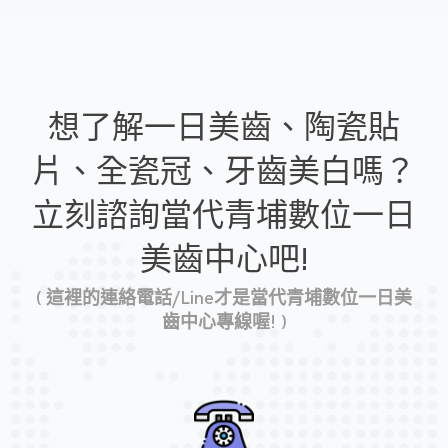
想了解一日美齒、陶瓷貼
片、全瓷冠、牙齒美白嗎？
立刻諮詢當代青埔數位一日
美齒中心吧!
( 這裡的連絡電話/Line才是當代青埔數位一日美
齒中心專線喔! )