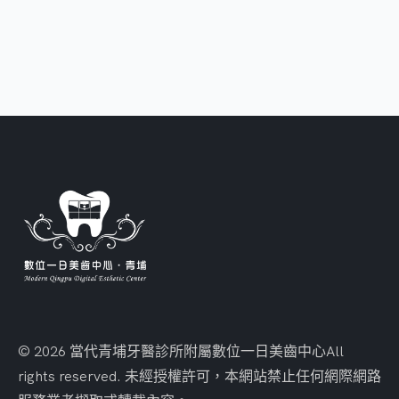
© 2026 當代青埔牙醫診所附屬數位一日美齒中心
All
rights reserved. 未經授權許可，本網站禁止任何網際網路