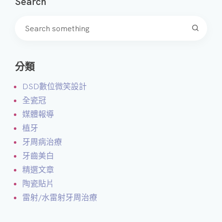
Search
分類
DSD數位微笑設計
全瓷冠
媒體報導
植牙
牙周病治療
牙齒美白
精選文章
陶瓷貼片
雷射/水雷射牙周治療