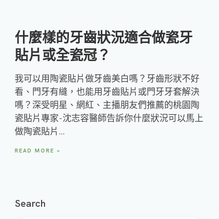
什麼樣的牙齒狀況適合做瓷牙
貼片或全瓷冠？
我可以用陶瓷貼片做牙齒美白嗎？牙齒形狀不好
看、門牙有縫，也能用牙齒貼片或門牙牙套解決
嗎？深受明星、網紅、主播朋友們推薦的桃園陶
瓷貼片專家-沈志容醫師告訴你什麼狀況可以馬上
做陶瓷貼片…
READ MORE »
Search