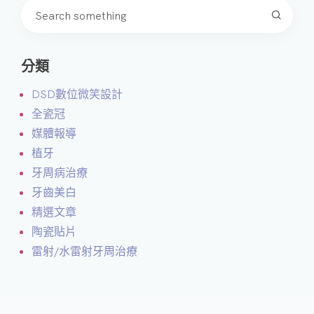
分類
DSD數位微笑設計
全瓷冠
媒體報導
植牙
牙周病治療
牙齒美白
精選文章
陶瓷貼片
雷射/水雷射牙周治療