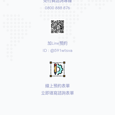
免付費諮詢專線
0800 888 876
加Line預約
ID : @591wtsva
線上預約表單
立即填寫諮詢表單