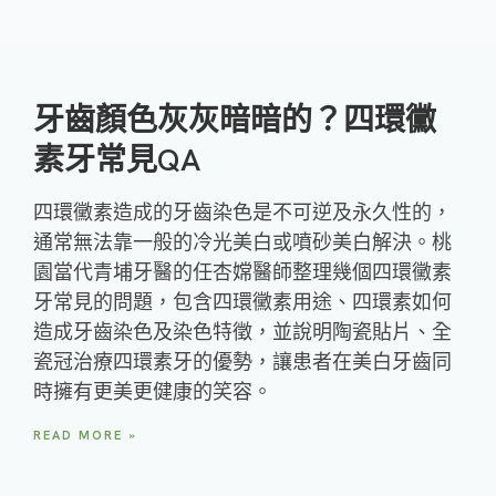
牙齒顏色灰灰暗暗的？四環黴
素牙常見QA
四環黴素造成的牙齒染色是不可逆及永久性的，
通常無法靠一般的冷光美白或噴砂美白解決。桃
園當代青埔牙醫的任杏嫦醫師整理幾個四環黴素
牙常見的問題，包含四環黴素用途、四環素如何
造成牙齒染色及染色特徵，並說明陶瓷貼片、全
瓷冠治療四環素牙的優勢，讓患者在美白牙齒同
時擁有更美更健康的笑容。
READ MORE »