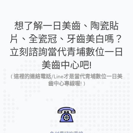
想了解一日美齒、陶瓷貼
片、全瓷冠、牙齒美白嗎？
立刻諮詢當代青埔數位一日
美齒中心吧!
( 這裡的連絡電話/Line才是當代青埔數位一日美
齒中心專線喔! )