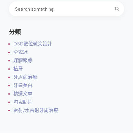
分類
DSD數位微笑設計
全瓷冠
媒體報導
植牙
牙周病治療
牙齒美白
精選文章
陶瓷貼片
雷射/水雷射牙周治療