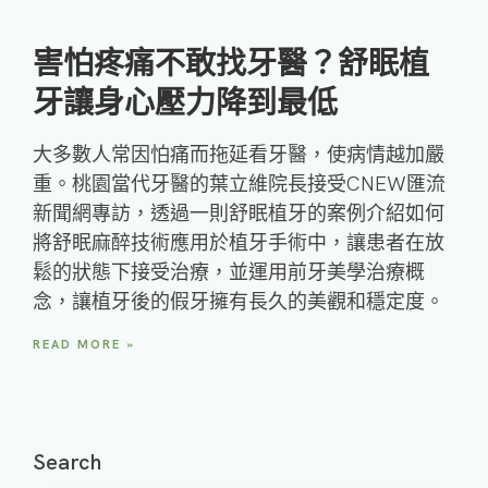
害怕疼痛不敢找牙醫？舒眠植
牙讓身心壓力降到最低
大多數人常因怕痛而拖延看牙醫，使病情越加嚴
重。桃園當代牙醫的葉立維院長接受CNEW匯流
新聞網專訪，透過一則舒眠植牙的案例介紹如何
將舒眠麻醉技術應用於植牙手術中，讓患者在放
鬆的狀態下接受治療，並運用前牙美學治療概
念，讓植牙後的假牙擁有長久的美觀和穩定度。
READ MORE »
Search