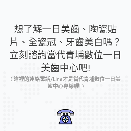
想了解一日美齒、陶瓷貼
片、全瓷冠、牙齒美白嗎？
立刻諮詢當代青埔數位一日
美齒中心吧!
( 這裡的連絡電話/Line才是當代青埔數位一日美
齒中心專線喔! )