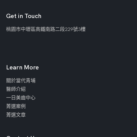
Get in Touch
桃園市中壢區
高鐵南路二段229號3樓
Learn More
關於當代青埔
醫師介紹
一日美齒中心
菁選案例
菁選文章