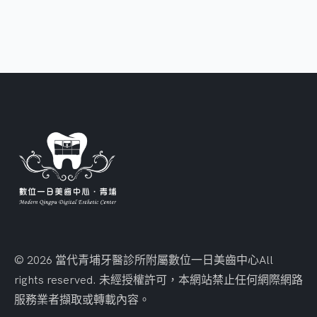
© 2026 當代青埔牙醫診所附屬數位一日美齒中心
All
rights reserved. 未經授權許可，本網站禁止任何網際網路
服務業者擷取或轉載內容。