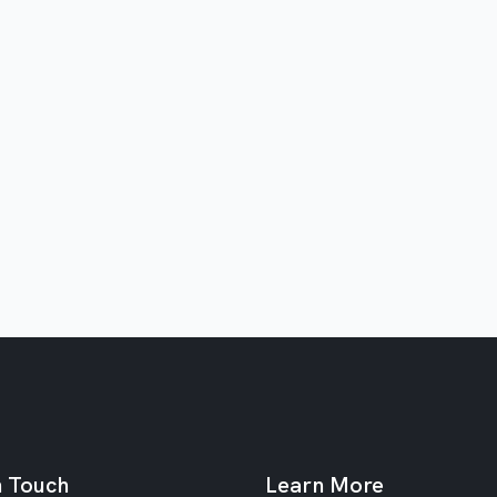
n Touch
Learn More