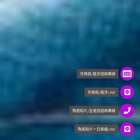
牙周病/植牙諮詢專線
牙周病/植牙LINE
陶瓷貼片/全瓷冠諮詢專線
陶瓷貼片一日美齒LINE