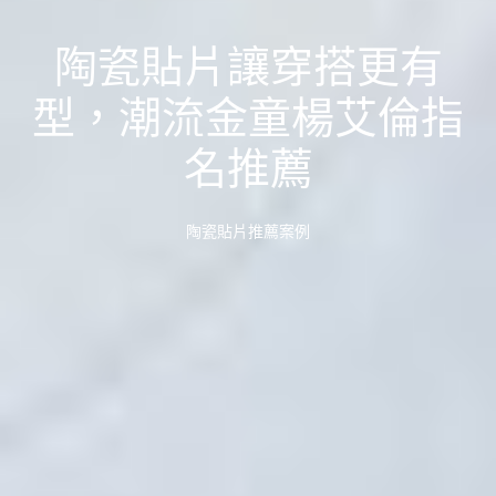
陶瓷貼片讓穿搭更有
型，潮流金童楊艾倫指
名推薦
陶瓷貼片推薦案例