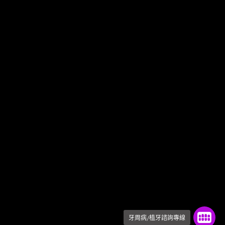
牙周病/植牙諮詢專線