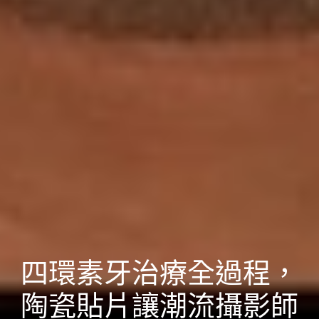
四環素牙治療全過程，
陶瓷貼片讓潮流攝影師