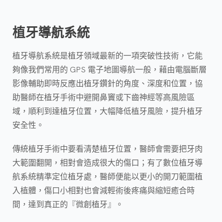
植牙導航系統
植牙導航系統是植牙領域最新的一項突破性技術，它能
夠像我們常用的 GPS 電子地圖導航一般，藉由電腦斷層
影像輔助即時反應出植牙鑽針的角度、深度和位置，協
助醫師在植牙手術中避開鼻竇或下齒神經等高風險區
域，順利到達植牙位置，大幅降低植牙風險，提升植牙
安全性。
傳統植牙手術中要看清楚植牙位置，醫師會需要把牙肉
大範圍翻開，相對會造成很大的傷口；有了數位植牙導
航系統精準定位植牙處，醫師便能以更小的開刀範圍植
入植體，傷口小相對也會減輕術後疼痛與縮短癒合時
間，達到真正的『微創植牙』。