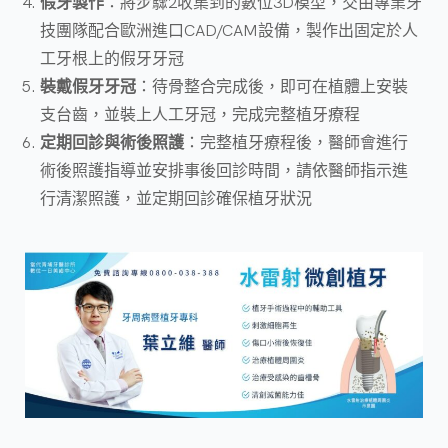
假牙製作
：將步驟2收集到的數位3D模型，交由專業牙
技團隊配合歐洲進口CAD/CAM設備，製作出固定於人
工牙根上的假牙牙冠
裝戴假牙牙冠
：待骨整合完成後，即可在植體上安裝
支台齒，並裝上人工牙冠，完成完整植牙療程
定期回診與術後照護
：完整植牙療程後，醫師會進行
術後照護指導並安排事後回診時間，請依醫師指示進
行清潔照護，並定期回診確保植牙狀況