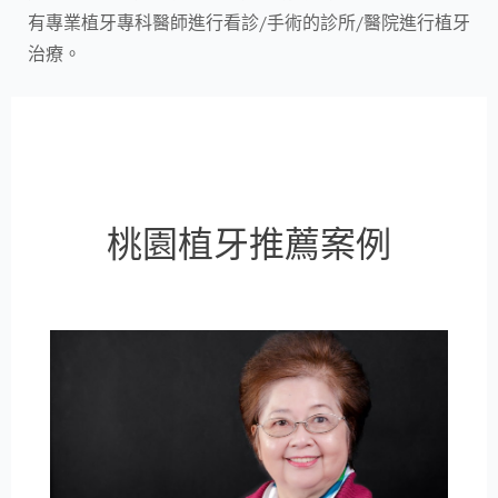
有專業植牙專科醫師進行看診/手術的診所/醫院進行植牙
治療。
桃園植牙推薦案例