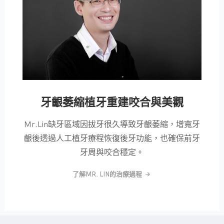
牙齦萎縮植牙重建咬合與美觀
Mr.Lin缺牙區域因拔牙很久導致牙齦萎縮，增寬牙
齦後透過人工植牙療程恢復後牙功能，也確保前牙
牙周與咬合穩定。
了解MR. LIN的治療過程