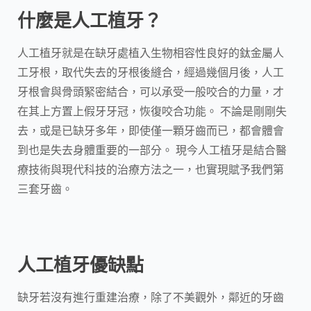
什麼是人工植牙？
人工植牙就是在缺牙處植入生物相容性良好的鈦金屬人
工牙根，取代失去的牙根後縫合，經過幾個月後，人工
牙根會與骨頭緊密結合，可以承受一般咬合的力量，才
在其上方置上假牙牙冠，恢復咬合功能。 不論是剛剛失
去，或是已缺牙多年，即使僅一顆牙齒而已，都會體會
到也是失去身體重要的一部分。 現今人工植牙是結合醫
療技術與現代科技的治療方法之一，也實現賦予我們第
三套牙齒。
人工植牙優缺點
缺牙若沒有進行重建治療，除了不美觀外，鄰近的牙齒