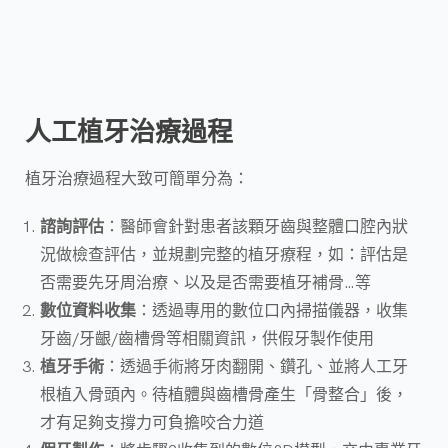
人工植牙治療過程
植牙治療過程大致可簡單分為：
諮詢評估
：醫師會針對患者該顆牙齒與整體口腔內狀
況做檢查評估，並規劃完整的植牙療程，如：評估是
否需要先牙周治療、以及是否需要植牙補骨…等
數位資料收集
：透過專用的數位口內掃描儀器，收集
牙齒/牙齦/齒槽骨等相關資訊，供假牙製作使用
植牙手術
：透過手術將牙肉翻開、鑽孔、並將人工牙
根植入骨頭內。待植體與齒槽骨產生「骨整合」後，
才有足夠支撐力可負擔咬合力道