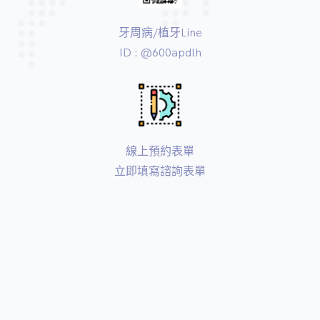
牙周病/植牙Line
ID : @600apdlh
線上預約表單
立即填寫諮詢表單