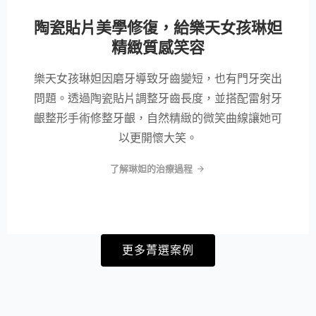
陶瓷貼片美學修復，給樂天女孩琳妲
精緻質感笑容
樂天女孩琳妲因磨牙導致牙齒變短，也有門牙突出
問題。透過陶瓷貼片調整牙齒長度，並搭配雷射牙
齦整形手術修整牙齦，自然精緻的微笑曲線讓她可
以更開懷大笑。
了解琳妲的治療過程
更多菁選案例