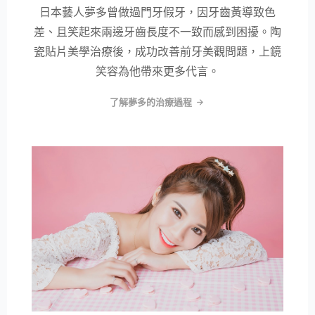
日本藝人夢多曾做過門牙假牙，因牙齒黃導致色
差、且笑起來兩邊牙齒長度不一致而感到困擾。陶
瓷貼片美學治療後，成功改善前牙美觀問題，上鏡
笑容為他帶來更多代言。
了解夢多的治療過程