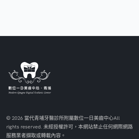
© 2026 當代青埔牙醫診所附屬數位一日美齒中心
All
rights reserved. 未經授權許可，本網站禁止任何網際網路
服務業者擷取或轉載內容。