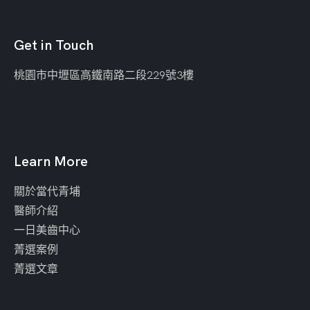
Get in Touch
桃園市中壢區
高鐵南路二段229號3樓
Learn More
關於當代青埔
醫師介紹
一日美齒中心
菁選案例
菁選文章