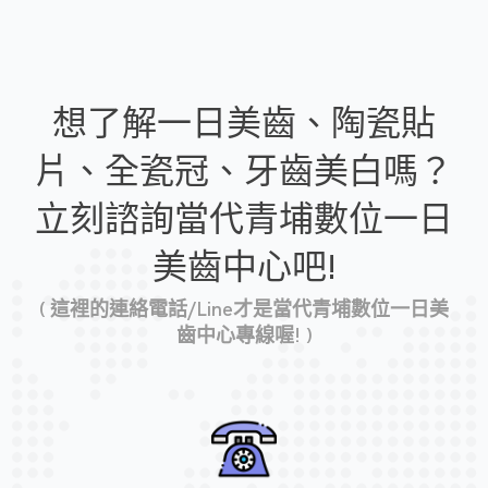
想了解一日美齒、陶瓷貼
片、全瓷冠、牙齒美白嗎？
立刻諮詢當代青埔數位一日
美齒中心吧!
( 這裡的連絡電話/Line才是當代青埔數位一日美
齒中心專線喔! )