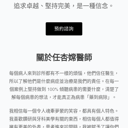
追求卓越、堅持完美，是一種信念。
預約諮詢
關於任杏嫦醫師
每個病人來到診所都有不一樣的煩惱，他們信任醫生，
所以了解他們是什麼病症並治療是我們的責任。在每一
個案例上堅持做到 100% 傾聽病患的需要什麼，清楚了
解每個病患的想法，才能真正為病患「藥到病除」。
我相信每一個令人魂牽夢縈的笑容，都具有個人特色。
我喜歡鑽研與牙科美學有關的東西，相信每個人都值得
擁有更美的外表，患者進來診間時，我被賦予了讓你們