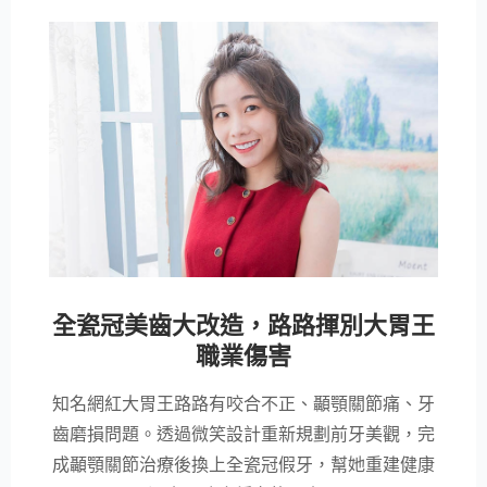
全瓷冠美齒大改造，路路揮別大胃王
職業傷害
知名網紅大胃王路路有咬合不正、顳顎關節痛、牙
齒磨損問題。透過微笑設計重新規劃前牙美觀，完
成顳顎關節治療後換上全瓷冠假牙，幫她重建健康