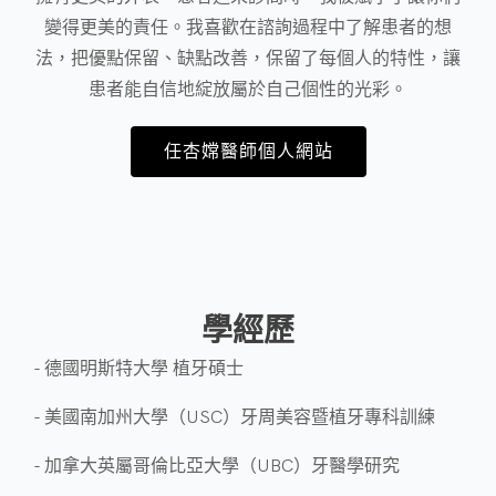
變得更美的責任。我喜歡在諮詢過程中了解患者的想
法，把優點保留、缺點改善，保留了每個人的特性，讓
患者能自信地綻放屬於自己個性的光彩。
任杏嫦醫師個人網站
學經歷
- 德國明斯特大學 植牙碩士
- 美國南加州大學（USC）牙周美容暨植牙專科訓練
- 加拿大英屬哥倫比亞大學（UBC）牙醫學研究