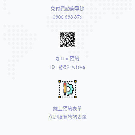
免付費諮詢專線
0800 888 876
加Line預約
ID : @591wtsva
線上預約表單
立即填寫諮詢表單